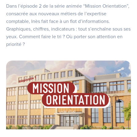
Dans l’épisode 2 de la série animée “Mission Orientation”,
consacrée aux nouveaux métiers de l’expertise
comptable, Inès fait face à un flot d’informations.
Graphiques, chiffres, indicateurs : tout s’enchaîne sous ses
yeux. Comment faire le tri ? Où porter son attention en
priorité ?