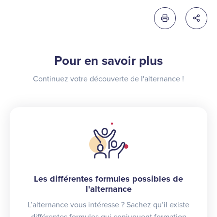
Imprimer cette 
Partag
Pour en savoir plus
Continuez votre découverte de l'alternance !
Les différentes formules possibles de
l'alternance
L’alternance vous intéresse ? Sachez qu’il existe
différentes formules qui conjuguent formation