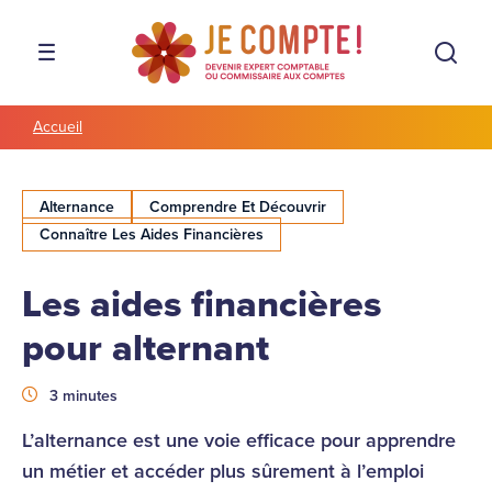
Aller à la navigation
Aller au contenu
Rech
MENU
Accueil
Alternance
Comprendre Et Découvrir
Connaître Les Aides Financières
Les aides financières
pour alternant
Durée
3 minutes
L’alternance est une voie efficace pour apprendre
un métier et accéder plus sûrement à l’emploi