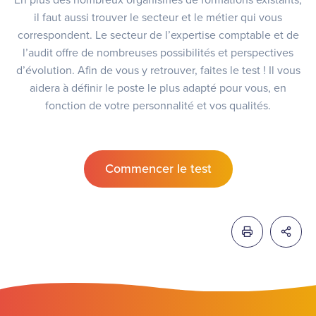
En plus des nombreux organismes de formations existants,
il faut aussi trouver le secteur et le métier qui vous
correspondent. Le secteur de l’expertise comptable et de
l’audit offre de nombreuses possibilités et perspectives
d’évolution. Afin de vous y retrouver, faites le test ! Il vous
aidera à définir le poste le plus adapté pour vous, en
fonction de votre personnalité et vos qualités.
Commencer le test
Imprimer cette
Partag