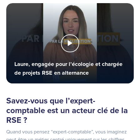
Laure, engagée pour l’écologie et chargée
de projets RSE en alternance
Savez-vous que l’expert-
comptable est un acteur clé de la
RSE ?
Quand vous pensez “expert-comptable”, vous imaginez
peut-être un métier centré uniquement sur les chiffres…