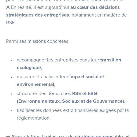
❌ En réalité, il est aujourd’hui
au cœur des décisions
stratégiques des entreprises
, notamment en matière de
RSE.
Parmi ses missions concrètes :
accompagner les entreprises dans leur
transition
écologique
,
mesurer et analyser leur
impact social et
environnemental
,
structurer des démarches
RSE et ESG
(Environnementaux, Sociaux et de Gouvernance)
,
fiabiliser les données extra-financières exigées par la
réglementation.
➡️
Sans chiffres fiables, pas de stratégie responsable.
Et