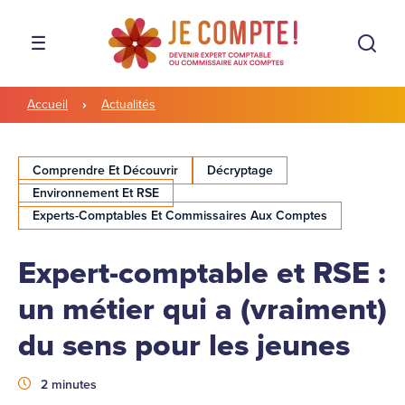
Aller à la navigation
Aller au contenu
Rech
MENU
Accueil
Actualités
Comprendre Et Découvrir
Décryptage
Environnement Et RSE
Experts-Comptables Et Commissaires Aux Comptes
Expert-comptable et RSE :
un métier qui a (vraiment)
du sens pour les jeunes
Durée
2 minutes