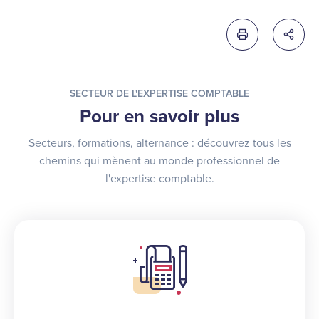
Imprimer cette 
Partag
SECTEUR DE L'EXPERTISE COMPTABLE
Pour en savoir plus
Secteurs, formations, alternance : découvrez tous les
chemins qui mènent au monde professionnel de
l'expertise comptable.