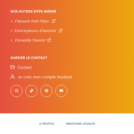
NOS AUTRES SITES AVENIR
J'assure mon futur
Concepteurs d'avenirs
J'investis l'avenir
GARDER LE CONTACT
Contact
Je crée mon compte étudiant
instagram
tiktok
pinterest
youtube
A PROPOS
MENTIONS LÉGALES