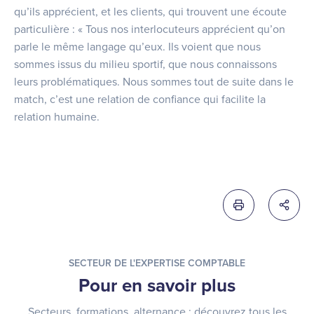
qu’ils apprécient, et les clients, qui trouvent une écoute
particulière : « Tous nos interlocuteurs apprécient qu’on
parle le même langage qu’eux. Ils voient que nous
sommes issus du milieu sportif, que nous connaissons
leurs problématiques. Nous sommes tout de suite dans le
match, c’est une relation de confiance qui facilite la
relation humaine.
Imprimer cette 
Partag
SECTEUR DE L'EXPERTISE COMPTABLE
Pour en savoir plus
Secteurs, formations, alternance : découvrez tous les