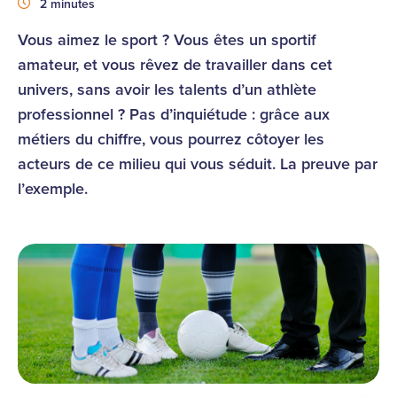
Durée
2 minutes
Vous aimez le sport ? Vous êtes un sportif
amateur, et vous rêvez de travailler dans cet
univers, sans avoir les talents d’un athlète
professionnel ? Pas d’inquiétude : grâce aux
métiers du chiffre, vous pourrez côtoyer les
acteurs de ce milieu qui vous séduit. La preuve par
l’exemple.