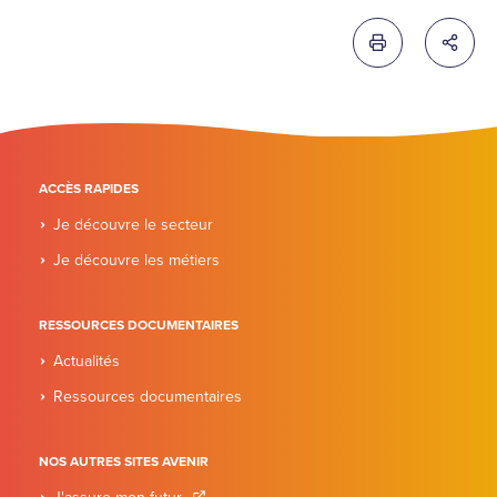
Imprimer cette 
Partag
ACCÈS RAPIDES
Je découvre le secteur
Je découvre les métiers
RESSOURCES DOCUMENTAIRES
Actualités
Ressources documentaires
NOS AUTRES SITES AVENIR