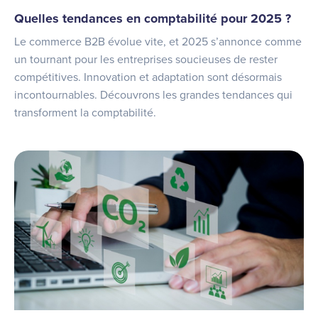
Quelles tendances en comptabilité pour 2025 ?
Le commerce B2B évolue vite, et 2025 s’annonce comme
un tournant pour les entreprises soucieuses de rester
compétitives. Innovation et adaptation sont désormais
incontournables. Découvrons les grandes tendances qui
transforment la comptabilité.